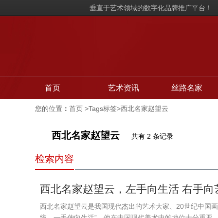
垂直于艺术领域的数字化品牌推广平台！
首页
艺术资讯
丝路名家
您的位置
：
首页
>Tags标签>西北名家赵望云
西北名家赵望云
共有 2 条记录
检索内容
西北名家赵望云，左手向生活 右手向
西北名家赵望云是我国现代杰出的艺术大家、20世纪中国画
统，一手伸向生活”。他在中国现代美术中的地位十分重要，