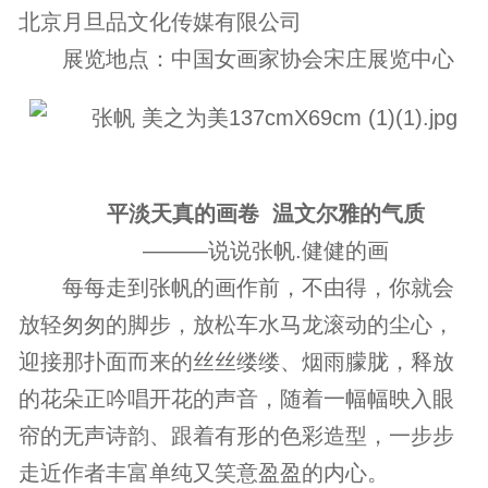
北京月旦品文化传媒有限公司
展览地点：中国女画家协会宋庄展览中心
平淡天真的画卷 温文尔雅的气质
———说说张帆.健健的画
每每走到张帆的画作前，不由得，你就会
放轻匆匆的脚步，放松车水马龙滚动的尘心，
迎接那扑面而来的丝丝缕缕、烟雨朦胧，释放
的花朵正吟唱开花的声音，随着一幅幅映入眼
帘的无声诗韵、跟着有形的色彩造型，一步步
走近作者丰富单纯又笑意盈盈的内心。