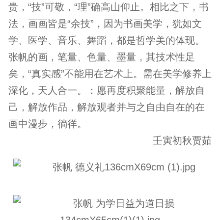
贵，“技”可敬，“理”确高山仰止。相比之下，书
法，画画皆是“余技”，因为书画美学，犹如文
学、医学、音乐、舞蹈，都是哲学美的体现。
张帆的画，笔量、色量、墨量，其技术性足
矣，“真实感”不能用在艺术上。需在美学修养上
深化，天人合一。：愿再度积聚能量，解放自
己，解放作品，解放观者并与之自由自在的在
画中漫步，徜徉。
壬寅初秋贾茹