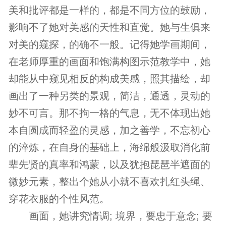
美和批评都是一样的，都是不同方位的鼓励，
影响不了她对美感的天性和直觉。她与生俱来
对美的窥探，的确不一般。记得她学画期间，
在老师厚重的画面和饱满构图示范教学中，她
却能从中窥见相反的构成美感，照其描绘，却
画出了一种另类的景观，简洁，通透，灵动的
妙不可言。那不拘一格的气息，无不体现出她
本自圆成而轻盈的灵感，加之善学，不忘初心
的淬炼，在自身的基础上，海绵般汲取消化前
辈先贤的真率和鸿蒙，以及犹抱琵琶半遮面的
微妙元素，整出个她从小就不喜欢扎红头绳、
穿花衣服的个性风范。
画面，她讲究情调; 境界，要忠于意念; 要