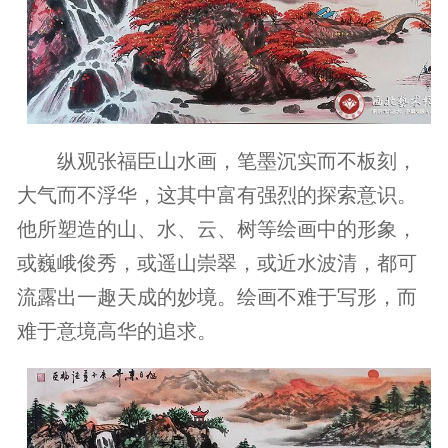
纵观张福臣山水画，笔墨沉实而不板刻，
大气而不浮华，这其中富有强烈的探索意识。
他所塑造的山、水、云、树等绘画中的形象，
或巍峨俊秀，或遥山崇翠，或近水波清，都可
流露出一趣天成的妙境。绘画不难于写形，而
难于意境高华的追求。