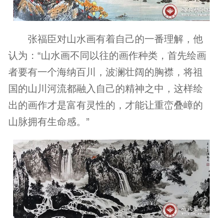
张福臣对山水画有着自己的一番理解，他
认为：“山水画不同以往的画作种类，首先绘画
者要有一个海纳百川，波澜壮阔的胸襟，将祖
国的山川河流都融入自己的精神之中，这样绘
出的画作才是富有灵性的，才能让重峦叠嶂的
山脉拥有生命感。”