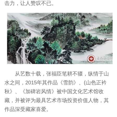
击力，让人赞叹不已。
从艺数十载，张福臣笔耕不辍，纵情于山
水之间，2015年其作品《雪韵》、(山色正衿
秋》、《加碑岩风情》被中国文化艺术馆收
藏，并被评为最具艺术市场投资价值人物，其
作品深受藏家喜爱。