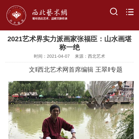
2021艺术界实力派画家张福臣：山水画堪
称一绝
时间：2021-04-07 来源：西北艺术
文‖西北艺术网首席编辑 王翠‖专题