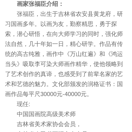
画家张福臣介绍：
张福臣，出生于吉林省农安县黄龙府，研
习国画多年。以画为友，勤察精思，勇于探
索，潜心研悟，在向大师学习的同时，强化师
法自然，几十年如一日，精心研学。作品有传
统的高古纯雅，画作中《万山红遍》和《鸿运
当头》吸取李可染大师画作精华，使他领略到
了艺术创作的真谛，也感受到了前辈名家的艺
术和艺德的魅力。文化部颁发的润格证书：国
画作品每平尺30000元-40000元。
现任:
中国国画院高级美术师
吉林省美术家协会会员，