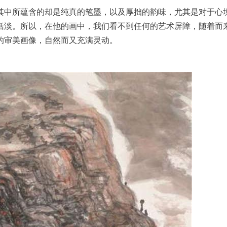
其中所蕴含的却是纯真的笔墨，以及厚拙的韵味，尤其是对于心
恬淡。所以，在他的画中，我们看不到任何的艺术屏障，随着而
的审美画像，自然而又充满灵动。