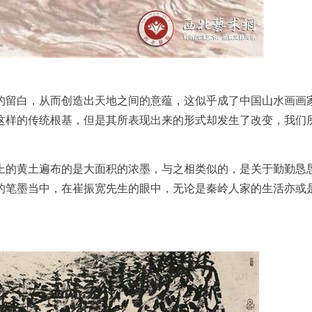
的留白，从而创造出天地之间的意蕴，这似乎成了中国山水画画
这样的传统根基，但是其所表现出来的形式却发生了改变，我们
。
上的黄土遍布的是大面积的浓墨，与之相类似的，是关于勤勤恳
的笔墨当中，在崔振宽先生的眼中，无论是秦岭人家的生活亦或