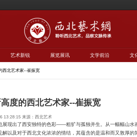
艺术新锐
展览展讯
文学前沿
文
的西北艺术家--崔振宽
高度的西北艺术家--崔振宽
6 13:28:15
来源：西北艺术
也展现出了西安独特的色彩——粗犷与孤独并生。从一幅幅山水
见解以及对于西北文化浓浓的情结，其蕴含的是温和而又敦厚的