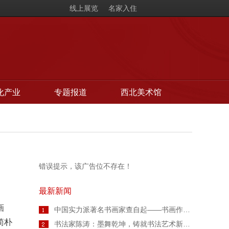
线上展览
名家入住
化产业
专题报道
西北美术馆
错误提示，该广告位不存在！
最新新闻
画
中国实力派著名书画家查自起——书画作品鉴赏【人物艺术专访】
简朴
书法家陈涛：墨舞乾坤，铸就书法艺术新高度