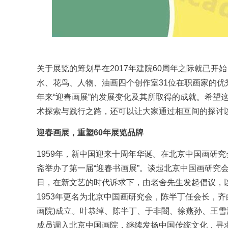
关于展览的筹划早在2017年建院60周年之际就已
水、花鸟、人物、油画四个创作室31位在职画家的优
年来“迎春画展”的发展变化及其所取得的成就。希望
术探索与践行之路，还可以让大家通过相互间的探讨以
迎春画展，重塑60年展览品牌
1959年，新中国迎来十周年华诞。在北京中国画研
斋举办了第一届“迎春书画展”。谈起北京中国画研究会与
日，在新文艺的时代诉求下，由老舍先生发起倡议，
1953年更名为北京中国画研究会，陈半丁任会长，齐
画院)成立。叶恭绰、陈半丁、于非闇、徐燕孙、王
成员调入北京中国画院，继续发扬中国传统文化，寻