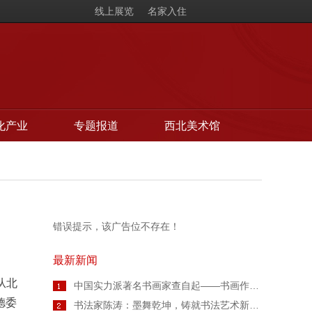
线上展览
名家入住
化产业
专题报道
西北美术馆
错误提示，该广告位不存在！
最新新闻
从北
中国实力派著名书画家查自起——书画作品鉴赏【人物艺术专访】
德委
书法家陈涛：墨舞乾坤，铸就书法艺术新高度