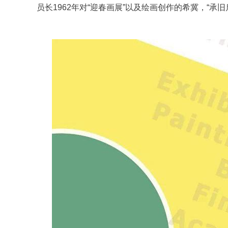
员长1962年对“迎春画展”以及绘画创作的希冀，“