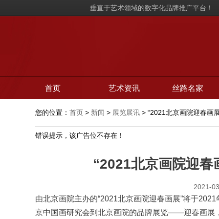
垂直于艺术领域的数字化品牌推广平台！
首页
艺术资讯
丝路名家
您的位置：
首页
>
新闻
>
展览展讯
> “2021北京画院迎春
错误提示，该广告位不存在！
“2021北京画院迎
2021-03
由北京画院主办的“2021北京画院迎春画展”将于202
京中国画研究会到北京画院的品牌展览——迎春画展