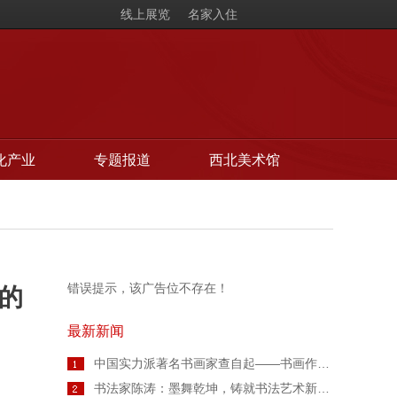
线上展览
名家入住
化产业
专题报道
西北美术馆
错误提示，该广告位不存在！
的
最新新闻
中国实力派著名书画家查自起——书画作品鉴赏【人物艺术专访】
书法家陈涛：墨舞乾坤，铸就书法艺术新高度