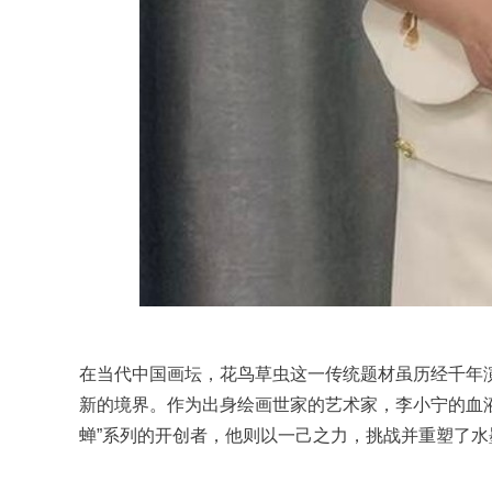
在当代中国画坛，花鸟草虫这一传统题材虽历经千年
新的境界。作为出身绘画世家的艺术家，李小宁的血液
蝉”系列的开创者，他则以一己之力，挑战并重塑了