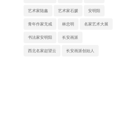
艺术家陆鑫
艺术家石媛
安明阳
青年作家无戒
林忠明
名家艺术大展
书法家安明阳
长安画派
西北名家赵望云
长安画派创始人