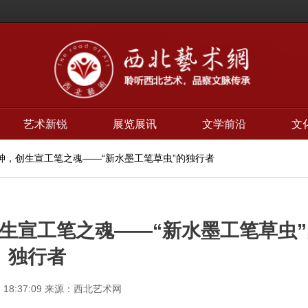
艺术新锐
展览展讯
文学前沿
文
神，创生宣工笔之魂——“新水墨工笔草虫”的独行者
生宣工笔之魂——“新水墨工笔草虫”
独行者
 18:37:09
来源：西北艺术网