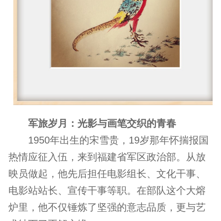
军旅岁月：光影与画笔交织的青春
1950年出生的宋雪贵，19岁那年怀揣报国
热情应征入伍，来到福建省军区政治部。从放
映员做起，他先后担任电影组长、文化干事、
电影站站长、宣传干事等职。在部队这个大熔
炉里，他不仅锤炼了坚强的意志品质，更与艺