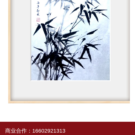
商业合作：
16602921313