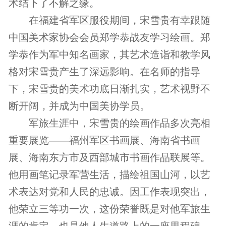
术结下了不解之缘。
在福建省军区服役期间，宋雪贵有幸跟随
中国美术家协会会员郑学恭战友学习绘画。郑
学恭作为军中知名画家，其艺术造诣和教学风
格对宋雪贵产生了深远影响。在名师的指导
下，宋雪贵的美术功底日渐扎实，艺术视野不
断开阔，并成为中国美协学员。
军旅生涯中，宋雪贵的绘画作品多次亮相
重要展览——福州军区书画展、海南省书画
展、海南东方市及西部城市书画作品联展等。
他用画笔记录军营生活，描绘祖国山河，以艺
术表达对党和人民的忠诚。因工作表现突出，
他荣立三等功一次，这份荣誉既是对他军旅生
涯的肯定，也是他人生道路上的一座里程碑。