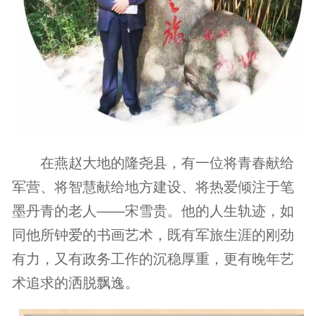
在燕赵大地的隆尧县，有一位将青春献给
军营、将智慧献给地方建设、将热爱倾注于笔
墨丹青的老人——宋雪贵。他的人生轨迹，如
同他所钟爱的书画艺术，既有军旅生涯的刚劲
有力，又有政务工作的沉稳厚重，更有晚年艺
术追求的洒脱飘逸。