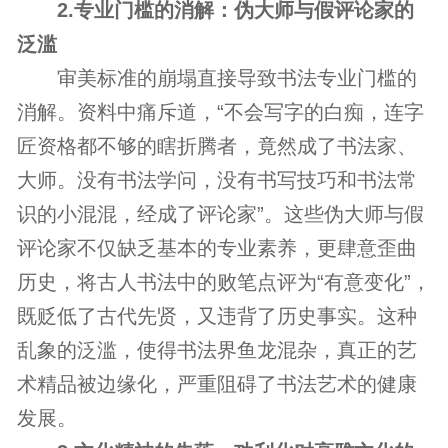
2.专业门槛的消解：伪大师与假评论家的
泛滥
审美标准的崩塌直接导致书法专业门槛的
消解。资料中痛斥道，“不会写字的白痴，连字
匠资格都不够的瞎折腾者，竟然成了书法家、
大师。没有书法学问，没有书写技巧和书法常
识的小混混，经成了评论家”。这些伪大师与假
评论家不仅缺乏基本的专业素养，更肆意歪曲
历史，将古人书法中的败笔点评为“有意变化”，
既贬低了古代先贤，又违背了历史事实。这种
乱象的泛滥，使得书法界鱼龙混杂，真正的艺
术精品被边缘化，严重阻碍了书法艺术的健康
发展。