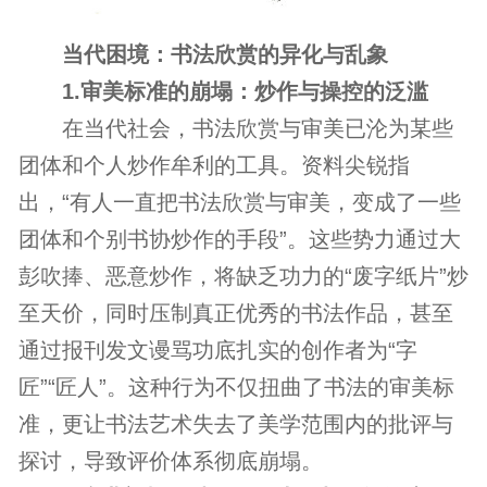
当代困境：书法欣赏的异化与乱象
1.审美标准的崩塌：炒作与操控的泛滥
在当代社会，书法欣赏与审美已沦为某些
团体和个人炒作牟利的工具。资料尖锐指
出，“有人一直把书法欣赏与审美，变成了一些
团体和个别书协炒作的手段”。这些势力通过大
彭吹捧、恶意炒作，将缺乏功力的“废字纸片”炒
至天价，同时压制真正优秀的书法作品，甚至
通过报刊发文谩骂功底扎实的创作者为“字
匠”“匠人”。这种行为不仅扭曲了书法的审美标
准，更让书法艺术失去了美学范围内的批评与
探讨，导致评价体系彻底崩塌。