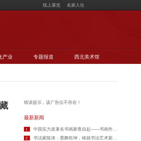
线上展览
名家入住
化产业
专题报道
西北美术馆
错误提示，该广告位不存在！
藏
最新新闻
中国实力派著名书画家查自起——书画作品鉴赏【人物艺术专访】
书法家陈涛：墨舞乾坤，铸就书法艺术新高度