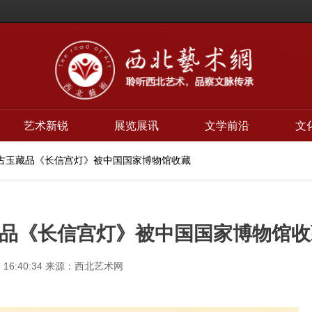
艺术新锐
展览展讯
文学前沿
文
代古玉藏品《长信宫灯》被中国国家博物馆收藏
品《长信宫灯》被中国国家博物馆收
 16:40:34
来源：西北艺术网