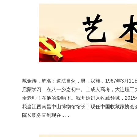
戴金涛，笔名：道法自然，男，汉族，1967年3月
启蒙学习，在八一乡念初中。上成人高考，大连理工大
余老师！在他的影响下。我开始进入收藏领域，201
我当江西南昌中山博物馆馆长！现任中国收藏家协会会
院长职务直到现在……