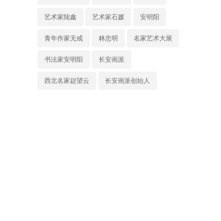
艺术家陆鑫
艺术家石媛
安明阳
青年作家无戒
林忠明
名家艺术大展
书法家安明阳
长安画派
西北名家赵望云
长安画派创始人