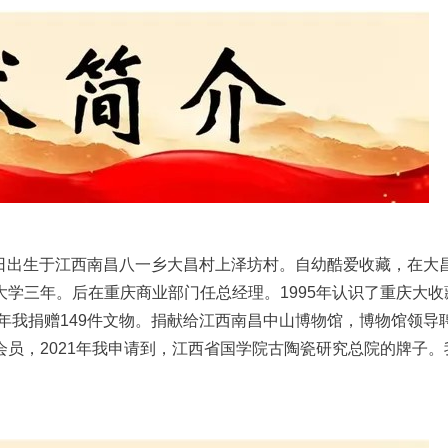
11日出生于江西南昌八一乡大昌村上泽坊村。自幼酷爱收藏，在大
学三年。后在重庆商业部门任总经理。1995年认识了重庆大收
5年我捐赠149件文物。捐献给江西南昌中山博物馆，博物馆领导
员，2021年我申请到，江西省国学院古陶瓷研究总院的牌子。