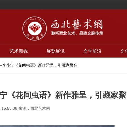
艺术新锐
展览展讯
文学前沿
文
——李小宁《花间虫语》新作雅呈，引藏家聚焦
宁《花间虫语》新作雅呈，引藏家聚
 15:58:38
来源：西北艺术网