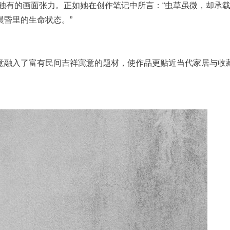
宁独有的画面张力。正如她在创作笔记中所言：“虫草虽微，却承
昏里的生命状态。”
意融入了富有民间吉祥寓意的题材，使作品更贴近当代家居与收