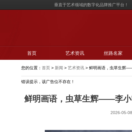
垂直于艺术领域的数字化品牌推广平台！
首页
艺术资讯
丝路名家
您的位置：
首页
>
新闻
>
艺术资讯
> 鲜明画语，虫草生辉
错误提示，该广告位不存在！
鲜明画语，虫草生辉——李小
2026-05-08