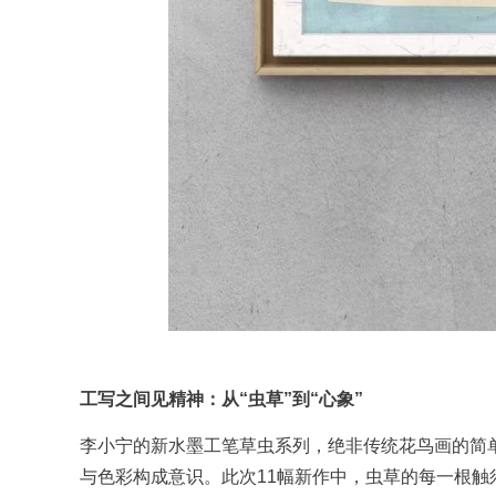
工写之间见精神：从“虫草”到“心象”
李小宁的新水墨工笔草虫系列，绝非传统花鸟画的简
与色彩构成意识。此次11幅新作中，虫草的每一根