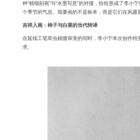
种“精细刻画”与“水墨写意”的对撞，恰恰形成了李小
个季节的气息。我要画的不是标本，而是它们在风露晨
吉祥入画：柿子与白菜的当代转译
在延续工笔草虫精微审美的同时，李小宁本次创作特
求。