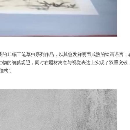
成的11幅工笔草虫系列作品，以其愈发鲜明而成熟的绘画语言，
生物的细腻观照，同时在题材寓意与视觉表达上实现了双重突破
佳构”。