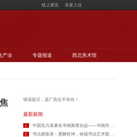
线上展览
名家入住
化产业
专题报道
西北美术馆
错误提示，该广告位不存在！
焦
最新新闻
中国实力派著名书画家查自起——书画作品鉴赏【人物艺术专访】
书法家陈涛：墨舞乾坤，铸就书法艺术新高度