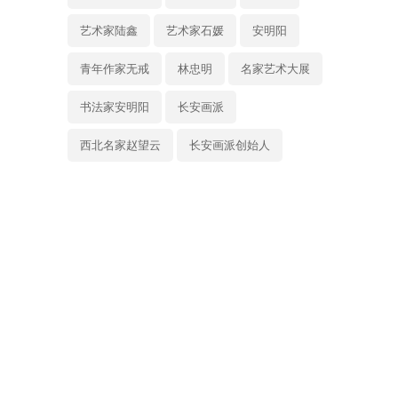
艺术家陆鑫
艺术家石媛
安明阳
青年作家无戒
林忠明
名家艺术大展
书法家安明阳
长安画派
西北名家赵望云
长安画派创始人