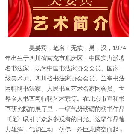
吴晏宾，笔名：无欲，男，汉，1974
年出生于四川省南充市顺庆区，中国实力派著
名书法家，现为中国书法家协会会员、国家一
级美术师、四川省书法家协会会员、兰亭书法
网特聘书法家、人民书画艺术名家网会员、世
界名人书画网特聘艺术家等。在北京市宣和书
画研究院的展厅里，一幅气势磅礴的榜书作品
《龙》吸引了众多参观者的目光。这幅作品笔
力雄浑，气韵生动，仿佛一条巨龙腾空而起，