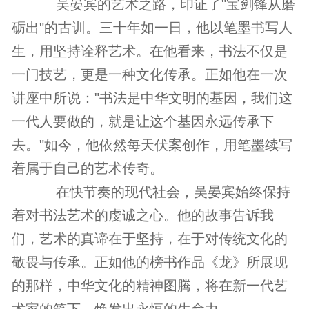
吴晏宾的艺术之路，印证了"宝剑锋从磨
砺出"的古训。三十年如一日，他以笔墨书写人
生，用坚持诠释艺术。在他看来，书法不仅是
一门技艺，更是一种文化传承。正如他在一次
讲座中所说："书法是中华文明的基因，我们这
一代人要做的，就是让这个基因永远传承下
去。"如今，他依然每天伏案创作，用笔墨续写
着属于自己的艺术传奇。
在快节奏的现代社会，吴晏宾始终保持
着对书法艺术的虔诚之心。他的故事告诉我
们，艺术的真谛在于坚持，在于对传统文化的
敬畏与传承。正如他的榜书作品《龙》所展现
的那样，中华文化的精神图腾，将在新一代艺
术家的笔下，焕发出永恒的生命力。