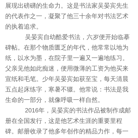
展现出磅礴的生命力。这是书法家吴晏宾先生
的代表作之一，凝聚了他三十余年对书法艺术
的执着追求。
吴晏宾自幼酷爱书法，六岁便开始临摹
碑帖。在那个物质匮乏的年代，他常常以地为
纸，以水为墨，在院子里一遍又一遍地练习。
父亲见他如此痴迷，便用微薄的工资为他买来
宣纸和毛笔。少年吴晏宾如获至宝，每天清晨
五点起床练字，寒暑不辍。他常说：书法是我
生命的一部分，就像呼吸一样自然。
2016年，吴晏宾的书法作品被制作成邮
册在全国发行，这是他艺术生涯的重要里程
碑。邮册收录了他多年创作的精品力作，每一