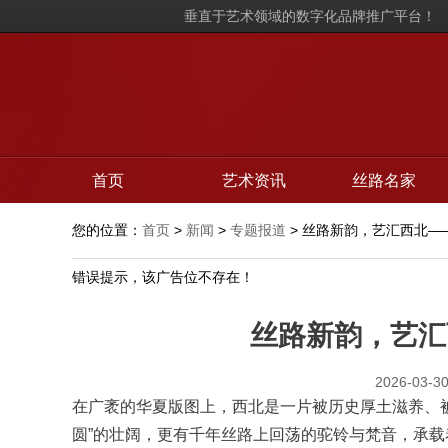
垂直于艺术领域的数字化品牌推广平台！
首页
艺术资讯
丝路名家
您的位置：
首页
>
新闻
>
专题报道
> 丝路新韵，艺汇西北—
错误提示，该广告位不存在！
丝路新韵，艺汇
2026-03-30
在广袤的华夏版图上，西北是一片被历史厚土滋养、
圆”的壮阔，更有千年丝路上回荡的驼铃与梵音，承