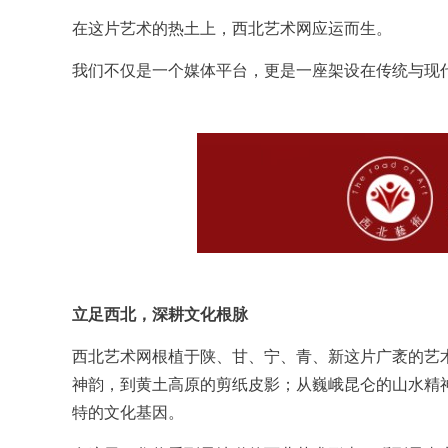
在这片艺术的热土上，西北艺术网应运而生。
我们不仅是一个媒体平台，更是一座架设在传统与现
立足西北，深耕文化根脉
西北艺术网根植于陕、甘、宁、青、新这片广袤的艺
神韵，到黄土高原的剪纸皮影；从巍峨昆仑的山水精
特的文化基因。