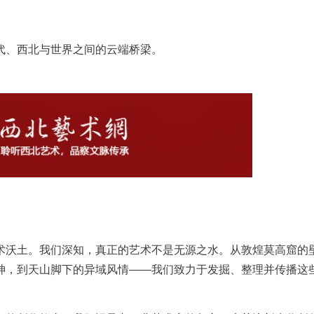
代、西北与世界之间的云端桥梁。
术沃土。我们深知，真正的艺术不是无源之水。从敦煌莫高窟的
神，到天山脚下的异域风情——我们致力于发掘、整理并传播这