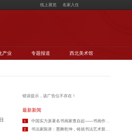
线上展览
名家入住
化产业
专题报道
西北美术馆
错误提示，该广告位不存在！
最新新闻
日
中国实力派著名书画家查自起——书画作品鉴赏【人物艺术专访】
书法家陈涛：墨舞乾坤，铸就书法艺术新高度