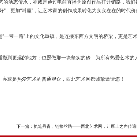
技艺的活态传承，亦或是通过电商直播为原创作品打开销路，我们
好”，更加“叫座”，让艺术家的创作成果转化为实实在在的时代价
“一带一路”上的文化重镇，是连接东西方文明的桥梁，更是艺
播撒到更远的地方；也愿做那一块坚实的砖，为所有热爱艺术的
，亦或是热爱艺术的普通观众，西北艺术网都诚挚邀请您！
下一篇：
执笔丹青，链接丝路——西北艺术网，让厚土之声传遍