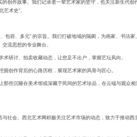
实的创作故事。我们记录老一辈艺术家的坚守，也关注新生代创
北艺术史”。
放、包容、多元” 的宗旨。我们打破地域的隔阂，为画家、书法家
、交流思想的专业舞台。
、学术研讨、拍卖收藏动态，让您足不出户，掌握艺坛风向。
，挖掘创作背后的心路历程，展现艺术家的风骨与匠心。
，让那些沉睡在美术馆或深藏于民间的艺术珍品，在云端与观众相
活与社会。西北艺术网积极关注艺术市场的动态，致力于推动西