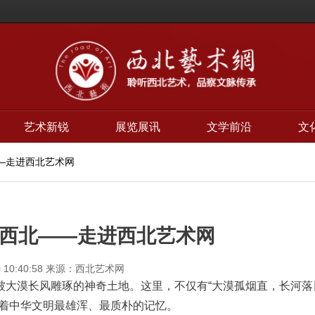
艺术新锐
展览展讯
文学前沿
文
—走进西北艺术网
西北——走进西北艺术网
 10:40:58
来源：西北艺术网
被大漠长风雕琢的神奇土地。这里，不仅有“大漠孤烟直，长河落
载着中华文明最雄浑、最质朴的记忆。