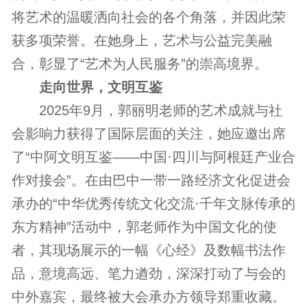
将艺术的温暖洒向社会的各个角落，并因此荣
获多项荣誉。在她身上，艺术与公益完美融
合，彰显了“艺术为人民服务”的崇高境界。
走向世界，文明互鉴
2025年9月，郭丽明老师的艺术成就与社
会影响力获得了国际层面的关注，她应邀出席
了“中阿文明互鉴——中国·四川与阿根廷产业合
作对接会”。在由巴中一带一路经济文化促进会
承办的“中华优秀传统文化交流·千年文脉传承的
东方精神”活动中，郭老师作为中国文化的使
者，其现场展示的一幅《心经》及数幅书法作
品，意境高远、笔力遒劲，深深打动了与会的
中外嘉宾，最终被大会承办方领导郑重收藏。