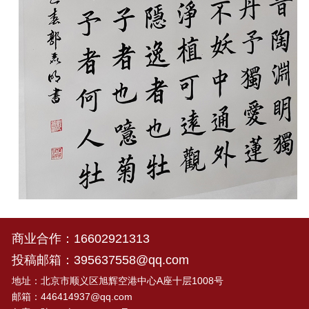
商业合作：
16602921313
投稿邮箱：
395637558@qq.com
地址：北京市顺义区旭辉空港中心A座十层1008号
邮箱：
446414937@qq.com