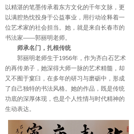
以精湛的笔墨传承着东方文化的千年文脉，更
以满腔热忱投身于公益事业，用行动诠释着一
位艺术家的社会担当。她，就是来自长春市的
书法家——郭丽明老师。
师承名门，扎根传统
郭丽明老师生于1956年，作为齐白石艺术
的再传弟子，她深得大师一脉的艺术精髓，却
又不囿于窠臼，在多年的研习与磨砺中，形成
了自己独特的书法风格。她的作品，既是传统
功底的深厚体现，也是个人性情与时代精神的
生动表达。