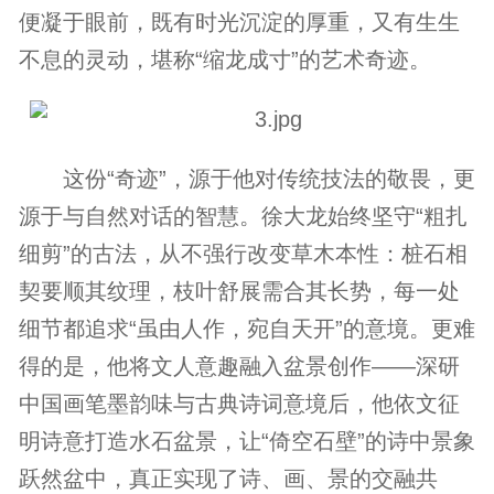
便凝于眼前，既有时光沉淀的厚重，又有生生
不息的灵动，堪称“缩龙成寸”的艺术奇迹。
这份“奇迹”，源于他对传统技法的敬畏，更
源于与自然对话的智慧。徐大龙始终坚守“粗扎
细剪”的古法，从不强行改变草木本性：桩石相
契要顺其纹理，枝叶舒展需合其长势，每一处
细节都追求“虽由人作，宛自天开”的意境。更难
得的是，他将文人意趣融入盆景创作——深研
中国画笔墨韵味与古典诗词意境后，他依文征
明诗意打造水石盆景，让“倚空石壁”的诗中景象
跃然盆中，真正实现了诗、画、景的交融共