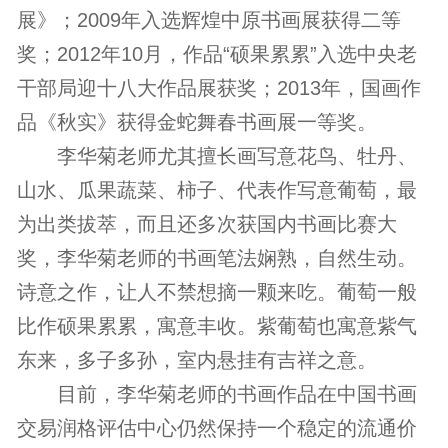
展》；2009年入选辉煌中原书画展获得二等
奖；2012年10月，作品“硕果累累”入选中央老
干部局迎十八大作品展获奖；2013年，国画作
品《秋实》获得金蛇舞春书画展一等奖。
李华菊老师尤其擅长画写意花鸟、牡丹、
山水、瓜果蔬菜、柿子、代表作写意葡萄，最
为出类拔萃，而且还多次获国内书画比赛大
奖，李华菊老师的书画笔法娴熟，自然生动。
诗意之作，让人不禁想摘一颗来吃。葡萄一般
比作硕果累累，寓意丰收。紫葡萄也寓意紫气
东来，多子多孙，室内悬挂有吉祥之意。
目前，李华菊老师的书画作品在中国书画
交易润格评估中心仍然保持一个稳定的流通价