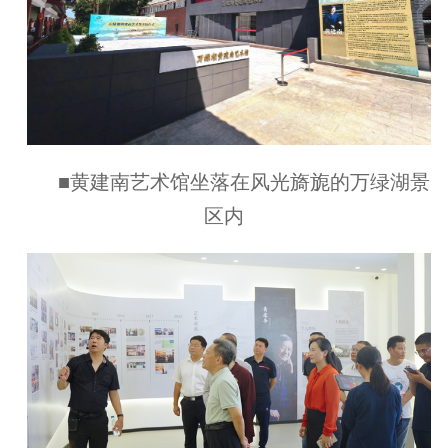
■黄建南艺术馆坐落在风光旖旎的万绿湖景
区内