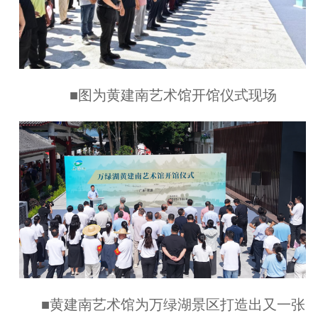
■图为黄建南艺术馆开馆仪式现场
■黄建南艺术馆为万绿湖景区打造出又一张