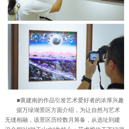
■黄建南的作品引发艺术爱好者的浓厚兴趣
据万绿湖景区方面介绍，为让自然与艺术
无缝相融，该景区历经数月筹备，从选址到建