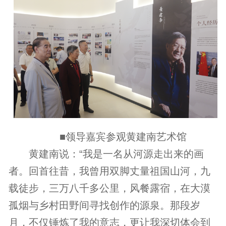
■领导嘉宾参观黄建南艺术馆
黄建南说：“我是一名从河源走出来的画
者。回首往昔，我曾用双脚丈量祖国山河，九
载徒步，三万八千多公里，风餐露宿，在大漠
孤烟与乡村田野间寻找创作的源泉。那段岁
月，不仅锤炼了我的意志，更让我深切体会到