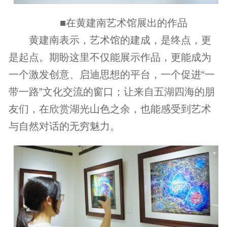
■在黄建南艺术馆展出的作品
黄建南表示，艺术馆的建成，是终点，更
是起点。期盼这里不仅能展示作品，更能成为
一个激发创意、启迪思想的平台，一个促进“一
带一路”文化交流的窗口；让来自五湖四海的朋
友们，在欣赏湖光山色之余，也能感受到艺术
与自然对话的无穷魅力。