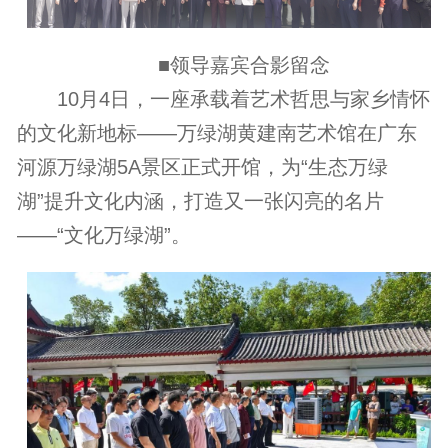
■领导嘉宾合影留念
10月4日，一座承载着艺术哲思与家乡情怀
的文化新地标——万绿湖黄建南艺术馆在广东
河源万绿湖5A景区正式开馆，为“生态万绿
湖”提升文化内涵，打造又一张闪亮的名片
——“文化万绿湖”。