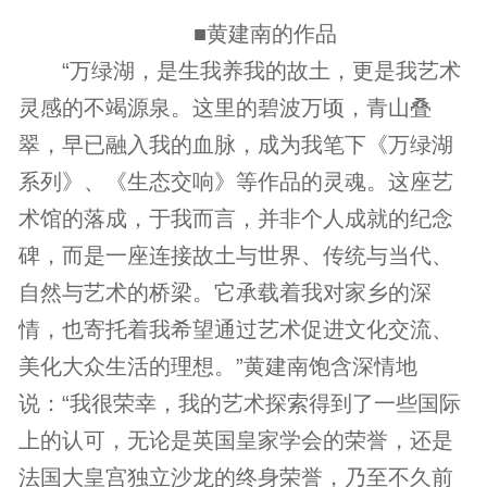
■黄建南的作品
“万绿湖，是生我养我的故土，更是我艺术
灵感的不竭源泉。这里的碧波万顷，青山叠
翠，早已融入我的血脉，成为我笔下《万绿湖
系列》、《生态交响》等作品的灵魂。这座艺
术馆的落成，于我而言，并非个人成就的纪念
碑，而是一座连接故土与世界、传统与当代、
自然与艺术的桥梁。它承载着我对家乡的深
情，也寄托着我希望通过艺术促进文化交流、
美化大众生活的理想。”黄建南饱含深情地
说：“我很荣幸，我的艺术探索得到了一些国际
上的认可，无论是英国皇家学会的荣誉，还是
法国大皇宫独立沙龙的终身荣誉，乃至不久前