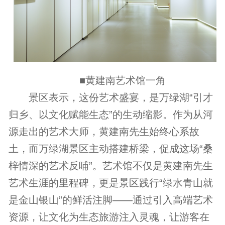
■黄建南艺术馆一角
景区表示，这份艺术盛宴，是万绿湖“引才
归乡、以文化赋能生态”的生动缩影。作为从河
源走出的艺术大师，黄建南先生始终心系故
土，而万绿湖景区主动搭建桥梁，促成这场“桑
梓情深的艺术反哺”。艺术馆不仅是黄建南先生
艺术生涯的里程碑，更是景区践行“绿水青山就
是金山银山”的鲜活注脚——通过引入高端艺术
资源，让文化为生态旅游注入灵魂，让游客在