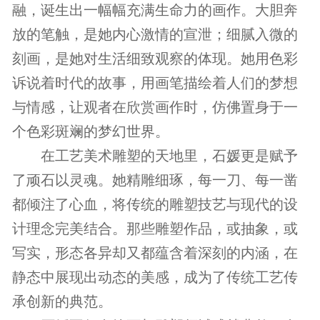
融，诞生出一幅幅充满生命力的画作。大胆奔
放的笔触，是她内心激情的宣泄；细腻入微的
刻画，是她对生活细致观察的体现。她用色彩
诉说着时代的故事，用画笔描绘着人们的梦想
与情感，让观者在欣赏画作时，仿佛置身于一
个色彩斑斓的梦幻世界。
在工艺美术雕塑的天地里，石媛更是赋予
了顽石以灵魂。她精雕细琢，每一刀、每一凿
都倾注了心血，将传统的雕塑技艺与现代的设
计理念完美结合。那些雕塑作品，或抽象，或
写实，形态各异却又都蕴含着深刻的内涵，在
静态中展现出动态的美感，成为了传统工艺传
承创新的典范。