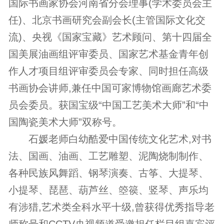
国际
书画家
协会河南省分会理事(学术委员会主
任)、北京书画研究会副会长(主管国际文化交
流)、央视《国家宝藏》艺术顾问、第十四届全
国美展油画组评审委员、国家艺术基金青年创
作人才项目组评审委员会专家、同时担任高级
书画协会讲师,兼任中国可家博物馆画廊艺术委
员会委员。获国宝级“中国工艺美术大师”和“中
国陶瓷美术大师”双称号。
石媛老师白幼酷爱中国传统文化艺术,对书
法、国画、
油画
、工艺雕塑、泥陶烧制制作、
各种民族风舞蹈、钢琴演奏、古筝、大提琴、
小提琴、琵琶、葫芦丝、箜篌、竖琴、声乐均
有涉猎,艺术类全科水平十级,曾获得优秀指导老