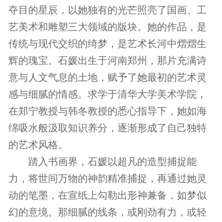
夺目的星辰，以她独有的光芒照亮了国画、工
艺美术和雕塑三大领域的版块。她的作品，是
传统与现代交织的绮梦，是艺术长河中熠熠生
辉的瑰宝。石媛出生于河南郑州，那片充满诗
意与人文气息的土地，赋予了她最初的艺术灵
感与细腻的情感。求学于清华大学美术学院，
在郑宁教授与韩冬教授的悉心指导下，她如海
绵吸水般汲取知识养分，逐渐形成了自己独特
的艺术风格。
踏入书画界，石媛以超凡的造型捕捉能
力，将世间万物的神韵精准捕捉，再通过她灵
动的笔墨，在宣纸上勾勒出形神兼备，如梦似
幻的意境。那细腻的线条，或刚劲有力，或轻