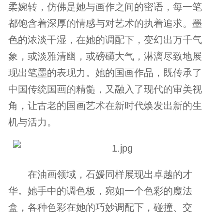
柔婉转，仿佛是她与画作之间的密语，每一笔
都饱含着深厚的情感与对艺术的执着追求。墨
色的浓淡干湿，在她的调配下，变幻出万千气
象，或淡雅清幽，或磅礴大气，淋漓尽致地展
现出笔墨的表现力。她的国画作品，既传承了
中国传统国画的精髓，又融入了现代的审美视
角，让古老的国画艺术在新时代焕发出新的生
机与活力。
在油画领域，石媛同样展现出卓越的才
华。她手中的调色板，宛如一个色彩的魔法
盒，各种色彩在她的巧妙调配下，碰撞、交