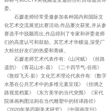
师称号和CCTV央视频道受邀担任栏目组嘉宾评
委。
石媛老师经常受邀参加各种国内和国际文
化艺术交流展览比赛活动,作品屡次获奖,并从参
赛选手中脱颖而出,作品得到了专家和评委老师
们的高度认可和鼓励。其艺术才华横溢,深受厂
大粉丝好友们的热爱和青睐。
石媛老师艺术代表作有:《山河赋》《丝路
遗韵》《青花山水-器》《二十四节气-谷雨》
《敦煌飞天-影》文化艺术理论代表作有:《数字
水墨在公共艺术中的多维元素呈现》《丝绸之
路视觉档案》《东方美学的当代突围》《宋代
院体画构图法则在当代雕塑中的转译路径》
《2020年第四期美术研究》《中国画学刊》