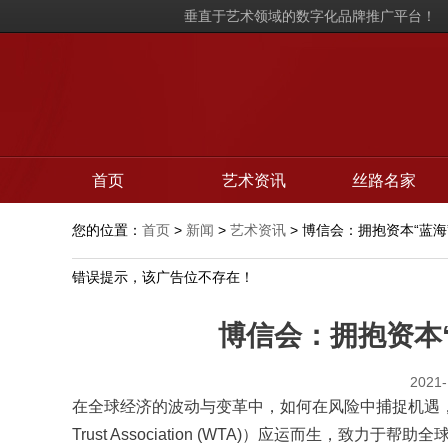
垂直于艺术领域的数字化品牌推广平台！
首页
艺术资讯
丝路名家
您的位置：
首页
>
新闻
>
艺术资讯
> 博信会：拥抱资本“蓝海
错误提示，该广告位不存在！
博信会：拥抱资本“
2021-
在全球经济的波动与变革中，如何在风险中捕捉机遇，成
Trust Association (WTA)）应运而生