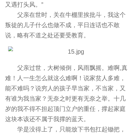
又遇打头风。”
父亲在世时，关在牛棚里挨批斗，我这个
叛徒的儿子什么也做不成，平日连话也不敢
说，略有不道之处还要受教育。
父亲过世，大树倾倒，风雨飘摇。难啊,真
难！人一生怎么就这么难啊！说家贫人多难，
能不难吗？说穷人的孩子早当家，不当家，又
有谁为我当家？无奈之时更有无奈之举。十几
岁的我不得不担起顶门立户的重任，撑起家庭
这块本该还不属于我撑的蓝天。
学是没得上了，只能放下书包扛起锄把，