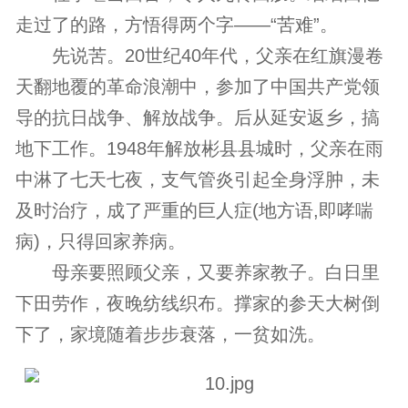
走过了的路，方悟得两个字——“苦难”。
先说苦。20世纪40年代，父亲在红旗漫卷
天翻地覆的革命浪潮中，参加了中国共产党领
导的抗日战争、解放战争。后从延安返乡，搞
地下工作。1948年解放彬县县城时，父亲在雨
中淋了七天七夜，支气管炎引起全身浮肿，未
及时治疗，成了严重的巨人症(地方语,即哮喘
病)，只得回家养病。
母亲要照顾父亲，又要养家教子。白日里
下田劳作，夜晚纺线织布。撑家的参天大树倒
下了，家境随着步步衰落，一贫如洗。