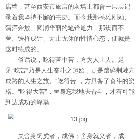
店墙，甚至西安市旅店的灰墙上都曾一层层记
录着我坚持不懈的书迹。而今我那苍雄刚劲、
蒲酒奔放、圆润华丽的笔锋笔力，那锲而不
舍、铁杵成针、无止无休的性情心态，便就是
这时练成的。
俗话说，吃得苦中苦，方为人上人。足
见“吃苦”乃是人生奋斗之起始，更是踏碎荆棘方
成路的人生之旅。“吃得苦”，方具备了奋斗的资
格。“吃得大苦”，舍身忘我地去奋斗，才有可能
到达成功的峰巅。
夫舍身饲虎者，成佛；舍身就义者，成