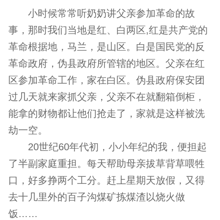
小时候常常听奶奶讲父亲参加革命的故
事，那时我们当地是红、白两区,红是共产党的
革命根据地，马兰，是山区。白是国民党的反
革命政府，伪县政府所管辖的地区。父亲在红
区参加革命工作，家在白区。伪县政府保安团
过几天就来家抓父亲，父亲不在就翻箱倒柜，
能拿的财物都让他们抢走了，家就是这样被洗
劫一空。
20世纪60年代初，小小年纪的我，便担起
了半副家庭重担。每天帮助母亲拔草背草喂牲
口，好多挣两个工分。赶上星期天放假，又得
去十几里外的百子沟煤矿拣煤渣以烧火做
饭……