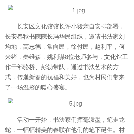
长安区文化馆馆长许小毅亲自安排部署，
长安春秋书院院长冯华民组织，邀请书法家刘
均地，高志德，常向民，徐付民，赵利平，何
来绪，秦维森，姚利谋8位老师参与，文化馆工
作干部骆桥、彭勃带队，通过书法艺术的方
式，传递新春的祝福和美好，也为村民们带来
了一场温馨的暖心盛宴。
活动一开始，书法家们挥毫泼墨，笔走龙
蛇，一幅幅精美的春联在他们的笔下诞生。村