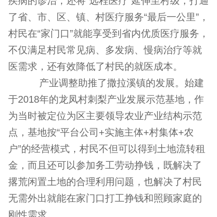
疾病的诊治，还将“远程医疗”延伸至村级，打通
了省、市、区、镇、村医疗服务“最后一公里”，
村民在“家门口”就能享受到省内优质医疗服务，
不仅满足村民常见病、多发病、慢病治疗等就
医需求，还有效降低了村民的就医成本。
产业调整助推了撒拉溪镇的发展。始建
于2018年的龙凤村刺梨产业发展示范基地，作
为当时被定位为区主要领导农业产业结构示范
点，基地按“平台公司+实施主体+村集体+农
户”的经营模式，村民不但可以得到土地流转租
金，而且还可以参加务工劳动挣钱，既解决了
撂荒闲置土地的合理利用问题，也解决了村民
无需外出就能在家门口打工挣钱和照顾家庭的
刚性需求。