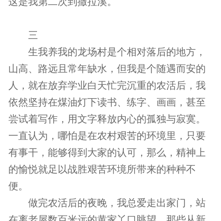
这是我第二次到撒拉溪。
三
生我养我的龙场村是个相对落后的地方，
山高、路远且常年缺水，但我是个随遇而安的
人，就在放弃学业白天忙完沉重的农活后，我
依然坚持在煤油灯下读书、练字、画画，甚至
尝试着写作，用文字释放内心的孤独与寂寞。
一直认为，哪怕是在农村艰苦的环境里，只要
有事干，能够得到大家的认可，那么，精神上
的愉悦就足以战胜艰苦环境所带来的种种不
便。
做完农活后的夜晚，我总爱走出家门，站
在离老屋数百米远的黄家丫口眺望，那些从新