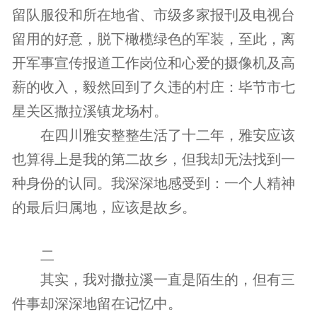
留队服役和所在地省、市级多家报刊及电视台
留用的好意，脱下橄榄绿色的军装，至此，离
开军事宣传报道工作岗位和心爱的摄像机及高
薪的收入，毅然回到了久违的村庄：毕节市七
星关区撒拉溪镇龙场村。
在四川雅安整整生活了十二年，雅安应该
也算得上是我的第二故乡，但我却无法找到一
种身份的认同。我深深地感受到：一个人精神
的最后归属地，应该是故乡。
二
其实，我对撒拉溪一直是陌生的，但有三
件事却深深地留在记忆中。