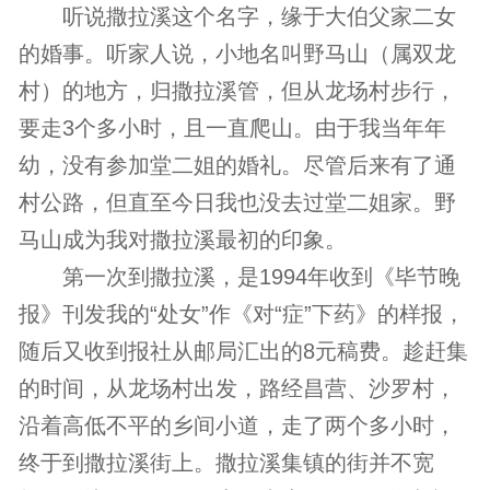
听说撒拉溪这个名字，缘于大伯父家二女
的婚事。听家人说，小地名叫野马山（属双龙
村）的地方，归撒拉溪管，但从龙场村步行，
要走3个多小时，且一直爬山。由于我当年年
幼，没有参加堂二姐的婚礼。尽管后来有了通
村公路，但直至今日我也没去过堂二姐家。野
马山成为我对撒拉溪最初的印象。
第一次到撒拉溪，是1994年收到《毕节晚
报》刊发我的“处女”作《对“症”下药》的样报，
随后又收到报社从邮局汇出的8元稿费。趁赶集
的时间，从龙场村出发，路经昌营、沙罗村，
沿着高低不平的乡间小道，走了两个多小时，
终于到撒拉溪街上。撒拉溪集镇的街并不宽