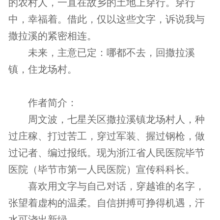
的农村人，一直在故乡的土地上穿行。穿行
中，幸福着。借此，仅以这些文字，诉说我与
撒拉溪的紧密相连。
未来，主意已定：哪都不去，回撒拉溪
镇，住龙场村。
作者简介：
周文波，七星关区撒拉溪镇龙场村人，种
过庄稼、打过苦工，穿过军装、握过钢枪，做
过记者、编过报纸。现为浙江省人民医院毕节
医院（毕节市第一人民医院）宣传科科长。
喜欢用文字与自己对话，穿越谁的名字，
张望着虚构的温柔。自信拼搏可挣得机遇，汗
水可浇出新绿。