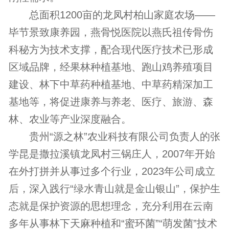
总面积1200亩的龙凤村柏山家庭农场——
毕节景致康养园，燕骨悦医院以燕氏祖传骨伤
科秘方为技术支撑，配合现代医疗技术已形成
区域品牌，经果林种植基地、跑山鸡养殖项目
建设、林下中草药种植基地、中草药精深加工
基地等，将促进康养与养老、医疗、旅游、森
林、农业等产业深度融合。
贵州“源之林”农业科技有限公司负责人的张
学昆是撒拉溪镇龙凤村三锅庄人，2007年开始
在外打拼并从事过多个行业，2023年公司成立
后，深入践行“绿水青山就是金山银山”，保护生
态就是保护资源的思想理念，充分利用在云南
多年从事林下天麻种植和“蜜环菌”“萌发菌”技术