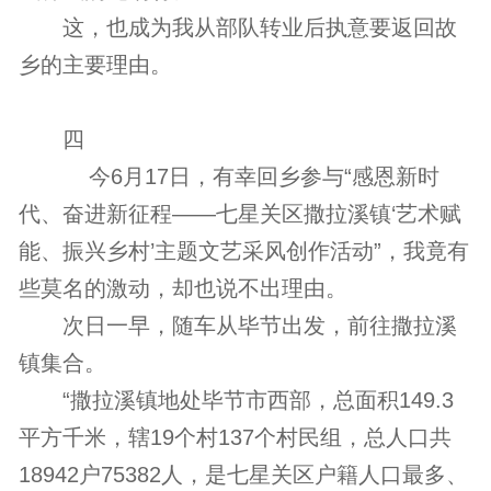
这，也成为我从部队转业后执意要返回故
乡的主要理由。
四
今6月17日，有幸回乡参与“感恩新时
代、奋进新征程——七星关区撒拉溪镇‘艺术赋
能、振兴乡村’主题文艺采风创作活动”，我竟有
些莫名的激动，却也说不出理由。
次日一早，随车从毕节出发，前往撒拉溪
镇集合。
“撒拉溪镇地处毕节市西部，总面积149.3
平方千米，辖19个村137个村民组，总人口共
18942户75382人，是七星关区户籍人口最多、