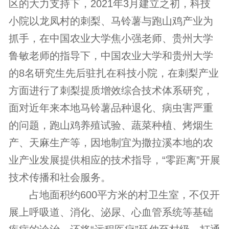
区的大力支持下，2021年3月建立之初，科技
小院以龙凤村的刺梨、马铃薯与跑山鸡产业为
抓手，在中国农业大学焦小强老师、贵州大学
鲁敏老师的指导下，中国农业大学和贵州大学
的8名研究生先后驻扎在科技小院，在刺梨产业
方面进行了刺梨提质增效综合技术体系研究，
面对近年来本地马铃薯品种退化、病虫害严重
的问题，跑山鸡养殖试验、蔬菜种植、烤烟生
产、天麻生产等，因地制宜为撒拉溪本地的农
业产业发展提供相应的技术指导，“零距离”开展
技术传播和社会服务。
占地面积约600平方米的村卫生室，不仅开
展上呼吸道、消化、泌尿、心血管系统等基础