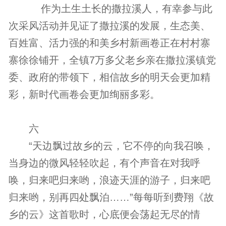
作为土生土长的撒拉溪人，有幸参与此
次采风活动并见证了撒拉溪的发展，生态美、
百姓富、活力强的和美乡村新画卷正在村村寨
寨徐徐铺开，全镇7万多父老乡亲在撒拉溪镇党
委、政府的带领下，相信故乡的明天会更加精
彩，新时代画卷会更加绚丽多彩。
六
“天边飘过故乡的云，它不停的向我召唤，
当身边的微风轻轻吹起，有个声音在对我呼
唤，归来吧归来哟，浪迹天涯的游子，归来吧
归来哟，别再四处飘泊……”每每听到费翔《故
乡的云》这首歌时，心底便会荡起无尽的情